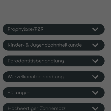
Prophylaxe/PZR
Kinder- & Jugendzahnheilkunde
Parodontitisbehandlung
Wurzelkanalbehandlung
Füllungen
Hochwertiger Zahnersatz