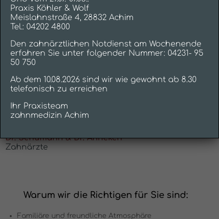
Praxis Köhler & Wolf
Meislahnstraße 4, 28832 Achim
Tel.: 04202 4800
Den zahnärztlichen Notdienst am Wochenende
erfahren Sie unter folgender Nummer: 04231- 95
50 750
Ab dem 10.08.2026 sind wir wie gewohnt ab 8.30
telefonisch zu erreichen
Ihr Praxisteam
zahnmedizin Achim
Dr. Schumann & Dr. Anneken
Zahnärzte
Warum wir die Richtigen für Sie sind:
Familiäre und freundliche Atmosphäre