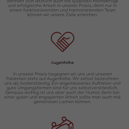
definiert sich letztlich auch die qualitativ hochwertige
und erfolgreiche Arbeit in unserer Praxis, denn nur in
einem funktionierenden und harmonierenden Team
können wir unsere Ziele erreichen.
A
ugenhöhe
In unserer Praxis begegnen wir uns und unseren
Patienten stets auf Augenhöhe. Wir selbst bezeichnen
uns als bodenständig. Ein angemessenes Auftreten und
gute Umgangsformen sind für uns selbstverständlich.
Genauso wichtig ist uns aber auch der Humor, denn bei
einer guten und engagierten Arbeit sollte man auch mal
gemeinsam Lachen können.