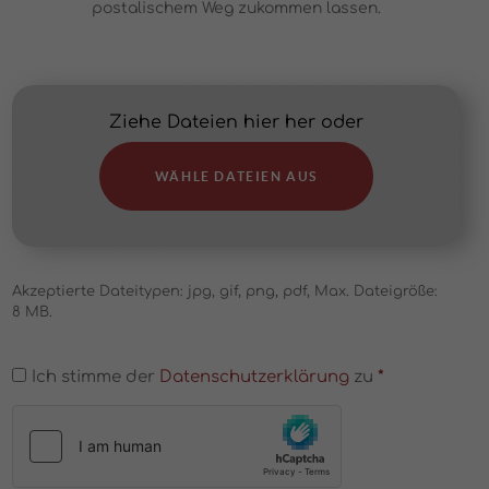
postalischem Weg zukommen lassen.
Online
Bewerbung
Ziehe Dateien hier her oder
einreichen!
*
WÄHLE DATEIEN AUS
Akzeptierte Dateitypen: jpg, gif, png, pdf, Max. Dateigröße:
8 MB.
Einwilligung
Ich stimme der
*
Datenschutzerklärung
zu
*
hCaptcha
*