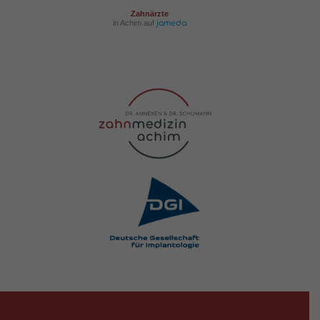
Zahnärzte
in Achim auf
jameda