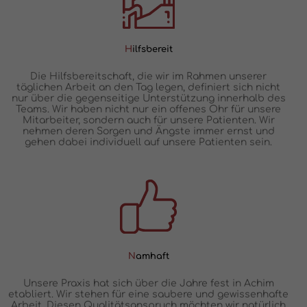
H
ilfsbereit
Die Hilfsbereitschaft, die wir im Rahmen unserer
täglichen Arbeit an den Tag legen, definiert sich nicht
nur über die gegenseitige Unterstützung innerhalb des
Teams. Wir haben nicht nur ein offenes Ohr für unsere
Mitarbeiter, sondern auch für unsere Patienten. Wir
nehmen deren Sorgen und Ängste immer ernst und
gehen dabei individuell auf unsere Patienten sein.
N
amhaft
Unsere Praxis hat sich über die Jahre fest in Achim
etabliert. Wir stehen für eine saubere und gewissenhafte
Arbeit. Diesen Qualitätsanspruch möchten wir natürlich