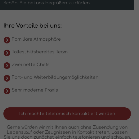
Schön, Sie bei uns begrüßen zu dürfen!
Ihre Vorteile bei uns:
Familiäre Atmosphäre
Tolles, hilfsbereites Team
Zwei nette Chefs
Fort- und Weiterbildungsmöglichkeiten
Sehr moderne Praxis
Ich möchte telefonisch kontaktiert werden
Gerne würden wir mit Ihnen auch ohne Zusendung von
Lebenslauf oder Zeugnissen in Kontakt treten. Lassen
Sie uns doch zunächst einfach telefonieren und schauen,