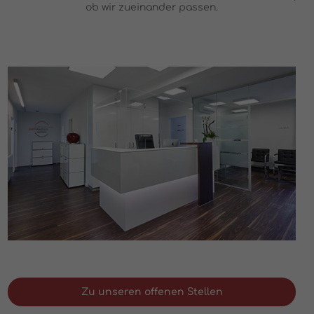
ob wir zueinander passen.
Zu unseren offenen Stellen