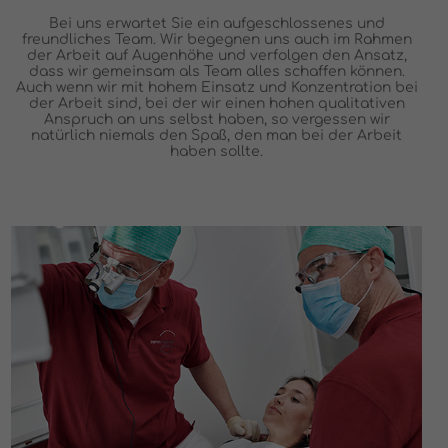
Bei uns erwartet Sie ein aufgeschlossenes und
freundliches Team. Wir begegnen uns auch im Rahmen
der Arbeit auf Augenhöhe und verfolgen den Ansatz,
dass wir gemeinsam als Team alles schaffen können.
Auch wenn wir mit hohem Einsatz und Konzentration bei
der Arbeit sind, bei der wir einen hohen qualitativen
Anspruch an uns selbst haben, so vergessen wir
natürlich niemals den Spaß, den man bei der Arbeit
haben sollte.