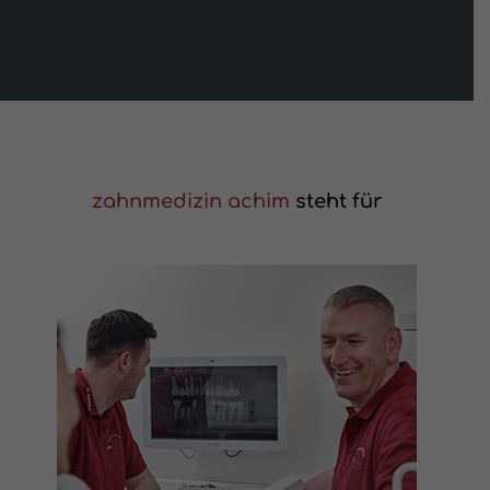
zahnmedizin achim
steht für