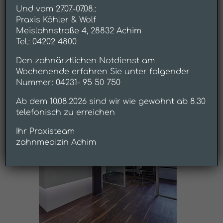
Und vom 27.07.-07.08.:
Praxis Köhler & Wolf
Meislahnstraße 4, 28832 Achim
Tel.: 04202 4800
Den zahnärztlichen Notdienst am
Wochenende erfahren Sie unter folgender
Nummer: 04231- 95 50 750
Ab dem 10.08.2026 sind wir wie gewohnt ab 8.30
telefonisch zu erreichen
Ihr Praxisteam
zahnmedizin Achim