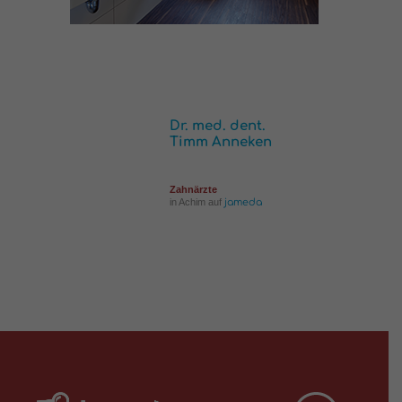
Dr. med. dent.
Timm Anneken
Zahnärzte
in Achim auf
jameda